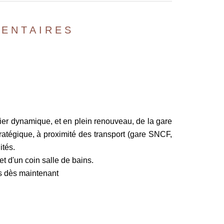
ENTAIRES
ier dynamique, et en plein renouveau, de la gare
ratégique, à proximité des transport (gare SNCF,
ités.
t d'un coin salle de bains.
us dès maintenant