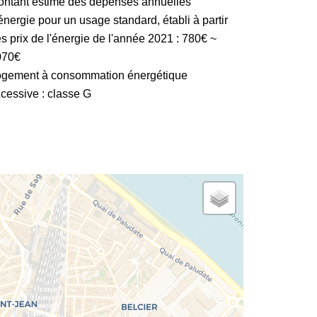
ntant estimé des dépenses annuelles
énergie pour un usage standard, établi à partir
s prix de l'énergie de l'année 2021 : 780€ ~
070€
ogement à consommation énergétique
cessive : classe G