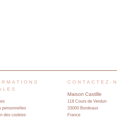
ORMATIONS
CONTACTEZ-
ALES
Maison Castille
res
118 Cours de Verdun
 personnelles
33000
Bordeaux
ion des cookies
France