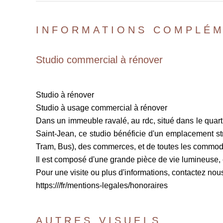
INFORMATIONS COMPLÉM
Studio commercial à rénover
Studio à rénover
Studio à usage commercial à rénover
Dans un immeuble ravalé, au rdc, situé dans le quart
Saint-Jean, ce studio bénéficie d'un emplacement st
Tram, Bus), des commerces, et de toutes les commod
Il est composé d'une grande pièce de vie lumineuse, e
Pour une visite ou plus d'informations, contactez no
https:///fr/mentions-legales/honoraires
AUTRES VISUELS