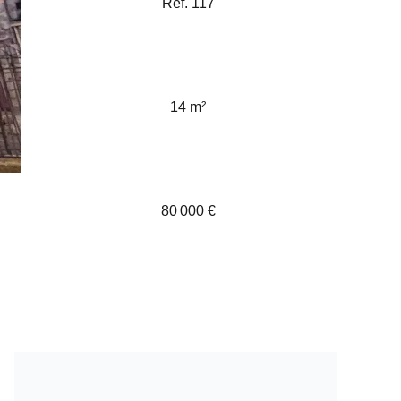
Réf. 117
14 m²
80 000 €