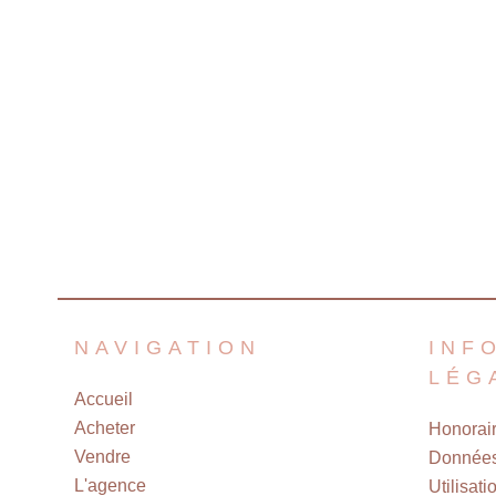
NAVIGATION
INF
LÉG
Accueil
Acheter
Honorai
Vendre
Données
L'agence
Utilisat