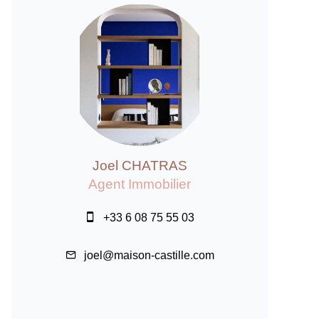
Joel CHATRAS
Agent Immobilier
+33 6 08 75 55 03
joel@maison-castille.com